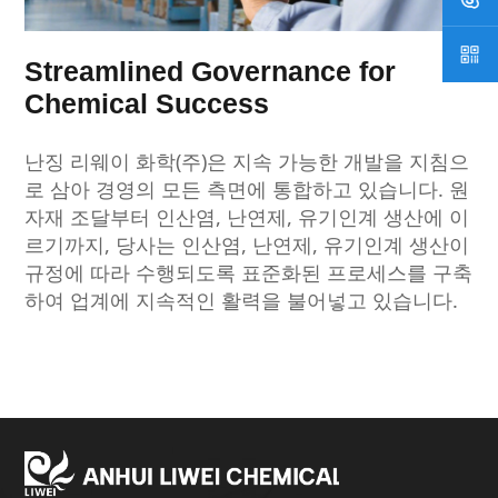
Streamlined Governance for
Chemical Success
난징 리웨이 화학(주)은 지속 가능한 개발을 지침으
로 삼아 경영의 모든 측면에 통합하고 있습니다. 원
자재 조달부터 인산염, 난연제, 유기인계 생산에 이
르기까지, 당사는 인산염, 난연제, 유기인계 생산이
규정에 따라 수행되도록 표준화된 프로세스를 구축
하여 업계에 지속적인 활력을 불어넣고 있습니다.