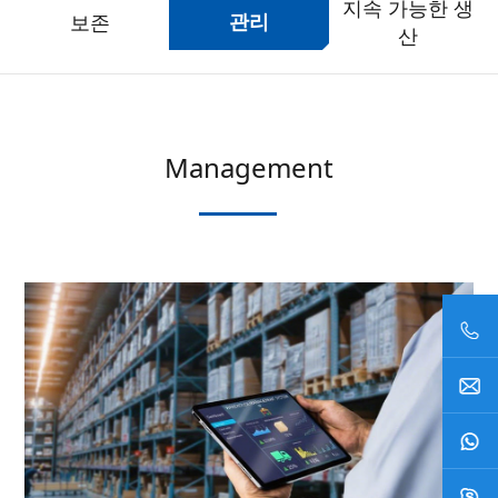
지속 가능한 생
보존
관리
산
Management