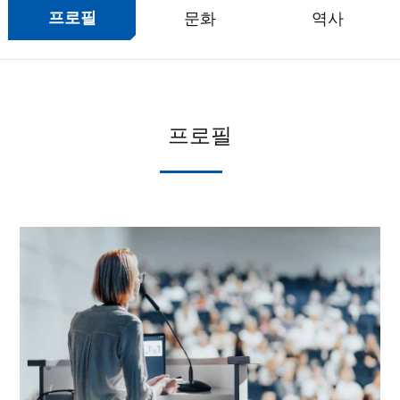
문화
역사
프로필
프로필